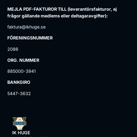
MEJLA PDF-FAKTUROR TILL (leverantörsfakturor, ej
frågor gällande medlems eller deltagaravgifter):
faktura@ikhuge.se
FÖRENINGSNUMMER
2086
ORG. NUMMER
885000-3941
BANKGIRO
5447-3632
IK HUGE