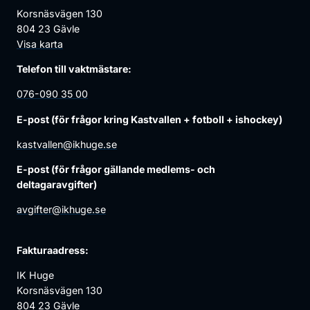
Korsnäsvägen 130
804 23 Gävle
Visa karta
Telefon till vaktmästare:
076-090 35 00
E-post (för frågor kring Kastvallen + fotboll + ishockey)
kastvallen@ikhuge.se
E-post (för frågor gällande medlems- och
deltagaravgifter)
avgifter@ikhuge.se
Fakturaadress:
IK Huge
Korsnäsvägen 130
804 23 Gävle