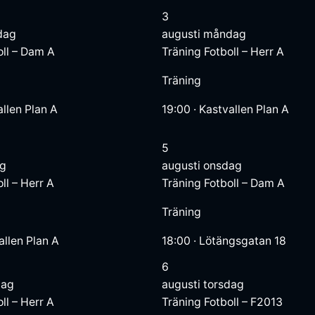
3
dag
augusti
måndag
oll – Dam A
Träning
Fotboll – Herr A
Träning
llen Plan A
19:00
·
Kastvallen Plan A
5
ag
augusti
onsdag
ll – Herr A
Träning
Fotboll – Dam A
Träning
allen Plan A
18:00
·
Lötängsgatan 18
6
dag
augusti
torsdag
ll – Herr A
Träning
Fotboll – F2013