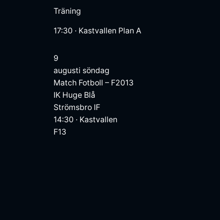
Träning
17:30
·
Kastvallen Plan A
9
augusti
söndag
Match
Fotboll – F2013
IK Huge Blå
Strömsbro IF
14:30
·
Kastvallen
F13