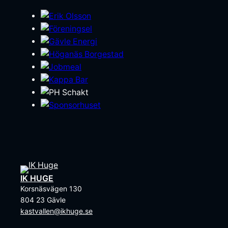
IK HUGE
Korsnäsvägen 130
804 23 Gävle
kastvallen@ikhuge.se