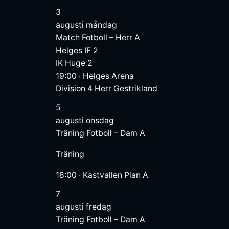
3
augusti
måndag
Match
Fotboll – Herr A
Helges IF 2
IK Huge 2
19:00
·
Helges Arena
Division 4 Herr Gestrikland
5
augusti
onsdag
Träning
Fotboll – Dam A
Träning
18:00
·
Kastvallen Plan A
7
augusti
fredag
Träning
Fotboll – Dam A